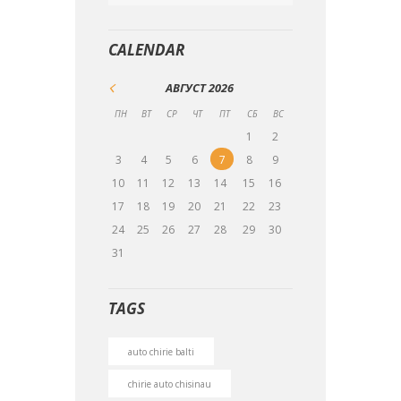
CALENDAR
АВГУСТ
2026
ПН
ВТ
СР
ЧТ
ПТ
СБ
ВС
1
2
3
4
5
6
7
8
9
10
11
12
13
14
15
16
17
18
19
20
21
22
23
24
25
26
27
28
29
30
31
TAGS
auto chirie balti
chirie auto chisinau