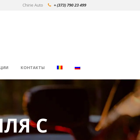
Chirie Auto
+ (373) 790 23 499
ЦИИ
КОНТАКТЫ
ЛЯ С