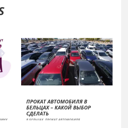
S
ПРОКАТ АВТОМОБИЛЯ В
БЕЛЬЦАХ – КАКОЙ ВЫБОР
СДЕЛАТЬ
ШИНУ
В БЕЛЬЦАХ
,
ПРОКАТ АВТОМОБИЛЯ
ЛАЙН
,