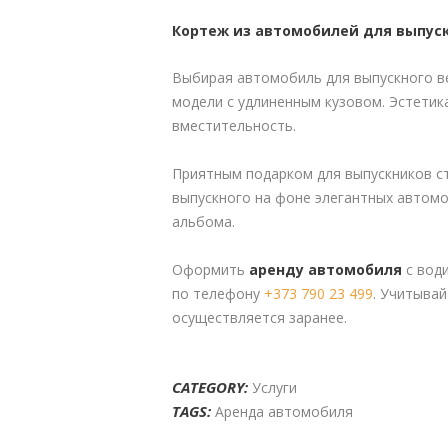
Кортеж из автомобилей для выпус
Выбирая автомобиль для выпускного ве
модели с удлиненным кузовом. Эстетика
вместительность.
Приятным подарком для выпускников ст
выпускного на фоне элегантных автом
альбома.
Оформить
аренду автомобиля
с води
по телефону
+373 790 23 499
. Учитыва
осуществляется заранее.
CATEGORY:
Услуги
TAGS:
Аренда автомобиля