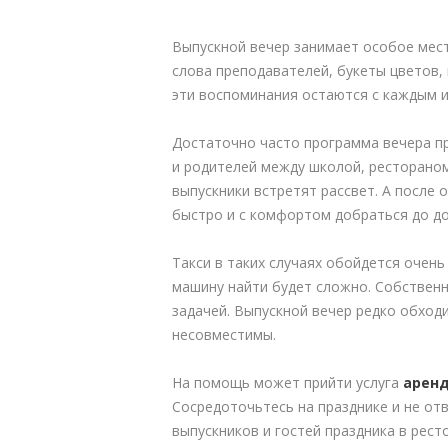
Выпускной вечер занимает особое мес
слова преподавателей, букеты цветов,
эти воспоминания остаются с каждым и
Достаточно часто программа вечера п
и родителей между школой, рестораном
выпускники встретят рассвет. А после
быстро и с комфортом добраться до до
Такси в таких случаях обойдется очень
машину найти будет сложно. Собственн
задачей. Выпускной вечер редко обход
несовместимы.
На помощь может прийти услуга
арен
Сосредоточьтесь на празднике и не от
выпускников и гостей праздника в ресто