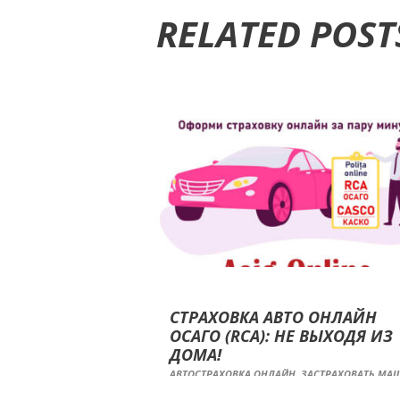
RELATED POST
СТРАХОВКА АВТО ОНЛАЙН
ОСАГО (RCA): НЕ ВЫХОДЯ ИЗ
ДОМА!
АВТОСТРАХОВКА ОНЛАЙН
,
ЗАСТРАХОВАТЬ МА
ОНЛАЙН
,
ОБЯЗАТЕЛЬНОЕ СТРАХОВАНИЕ АВТО
ОНЛАЙН
,
ОСАГО ОНЛАЙН
,
ОФОРМИТЬ RCA ОН