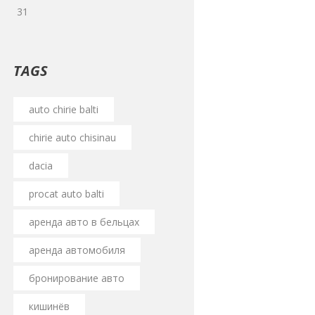
31
TAGS
auto chirie balti
chirie auto chisinau
dacia
proсаt auto balti
аренда авто в бельцах
аренда автомобиля
бронирование авто
кишинёв