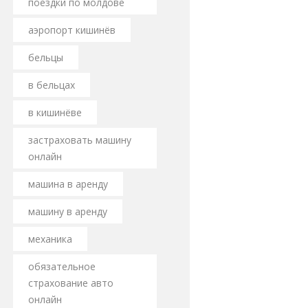
поездки по молдове
аэропорт кишинёв
бельцы
в бельцах
в кишинёве
застраховать машину
онлайн
машина в аренду
машину в аренду
механика
обязательное
страхование авто
онлайн