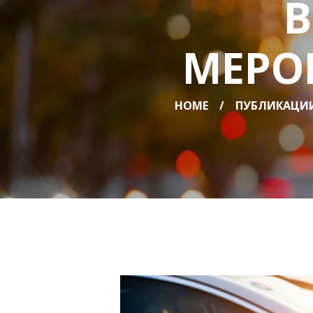
В
МЕРО
HOME
ПУБЛИКАЦИ