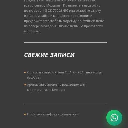
Предлагаем лучшие автомобили в аренду по
всему северу Молдовы. Позвоните в наш офис
по номеру + (373) 790 23 499 или оставьте заявку
на нашем сайте и менеджер перезвонит и
предложит автомобиль в аренду по лучшей цене
на севере Молдовы. Низкие цены на прокат авто
в Бельцах.
СВЕЖИЕ ЗАПИСИ
Страховка авто онлайн ОСАГО (RCA): не выходя
из дома!
Аренда автомобиля с водителем для
мероприятия в Бельцах
Политика конфиденциальности