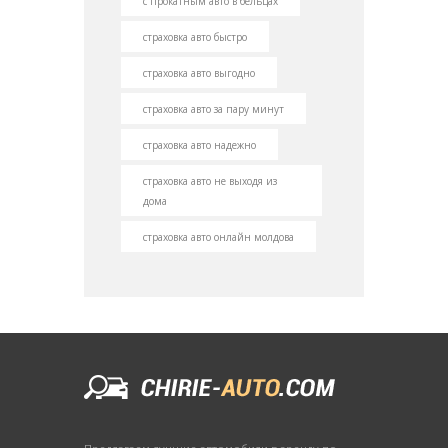
с прокатным авто в бельцах
страховка авто быстро
страховка авто выгодно
страховка авто за пару минут
страховка авто надежно
страховка авто не выходя из
дома
страховка авто онлайн молдова