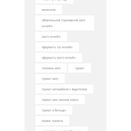
механика
обязательное страхование авто
онлайн
осаго онлайн
оформить rca онлайн
оформить осаго онлайн
поломка авто
прокат
прокат авто
прокат автомобиля с водителем
прокат авто эконом класса
прокат в бельцах
сервис проката